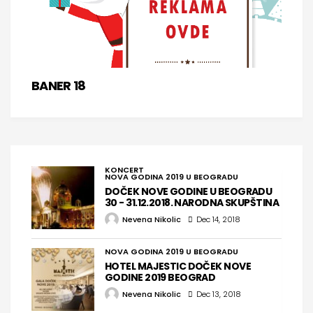
BANER 18
KONCERT
NOVA GODINA 2019 U BEOGRADU
DOČEK NOVE GODINE U BEOGRADU
30 - 31.12.2018. NARODNA SKUPŠTINA
Nevena Nikolic
Dec 14, 2018
NOVA GODINA 2019 U BEOGRADU
HOTEL MAJESTIC DOČEK NOVE
GODINE 2019 BEOGRAD
Nevena Nikolic
Dec 13, 2018