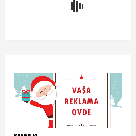
BANER 14