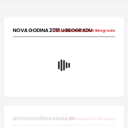
NOVA GODINA 2018 U BEOGRADU
Nova Godina 2019 U Beogradu
NOVOGODIŠNJI MAGAZIN
Novogodišnji Magazin